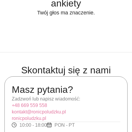
ankiety
Twój głos ma znaczenie.
Skontaktuj się z nami
Masz pytania?
Zadzwoń lub napisz wiadomość:
+48 669 559 558
kontakt@ronicpoludzku.pl
ronicpoludzku.pl
10:00 - 18:00
PON - PT