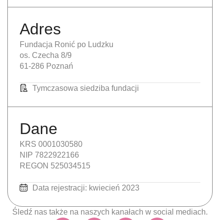
Adres
Fundacja Ronić po Ludzku
os. Czecha 8/9
61-286 Poznań
Tymczasowa siedziba fundacji
Dane
KRS 0001030580
NIP 7822922166
REGON 525034515
Data rejestracji: kwiecień 2023
Śledź nas także na naszych kanałach w social mediach.