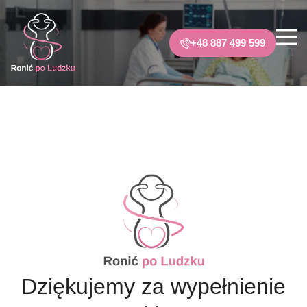
+48 887 499 599
Dziękujemy za wypełnienie