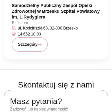
Samodzielny Publiczny Zespół Opieki
Zdrowotnej w Brzesku Szpital Powiatowy
im. L.Rydygiera
Brak ocen
ul. Kościuszki 68, 32-800 Brzesko
14 662 10 00
Szczegóły
Skontaktuj się z nami
Masz pytania?
Zadzwoń lub napisz wiadomość: