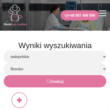
+48 887 499 599
Wyniki wyszukiwania
Szukaj