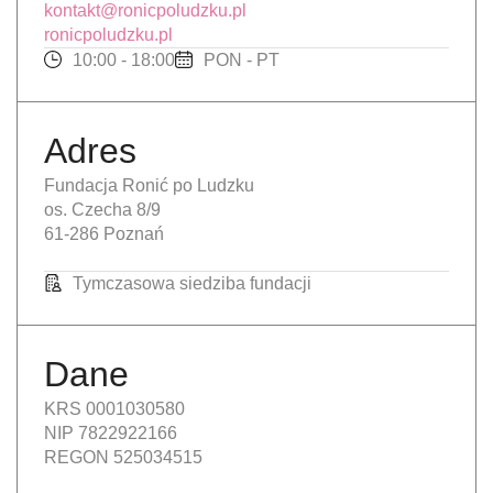
kontakt@ronicpoludzku.pl
ronicpoludzku.pl
10:00 - 18:00
PON - PT
Adres
Fundacja Ronić po Ludzku
os. Czecha 8/9
61-286 Poznań
Tymczasowa siedziba fundacji
Dane
KRS 0001030580
NIP 7822922166
REGON 525034515