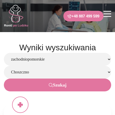
+48 887 499 599
Wyniki wyszukiwania
Szukaj