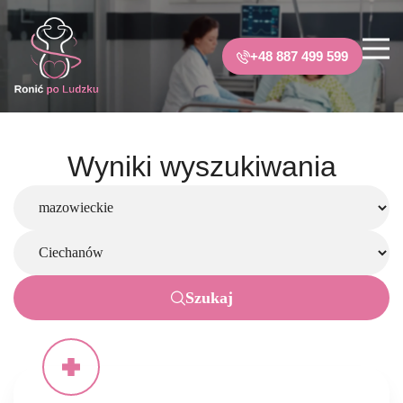
+48 887 499 599
Wyniki wyszukiwania
Szukaj