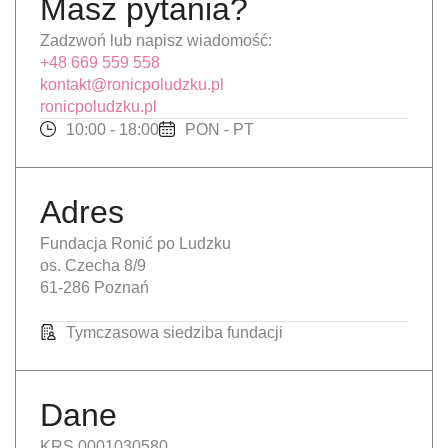
Masz pytania?
Zadzwoń lub napisz wiadomość:
+48 669 559 558
kontakt@ronicpoludzku.pl
ronicpoludzku.pl
10:00 - 18:00
PON - PT
Adres
Fundacja Ronić po Ludzku
os. Czecha 8/9
61-286 Poznań
Tymczasowa siedziba fundacji
Dane
KRS 0001030580