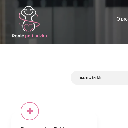
O pro