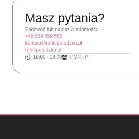
Masz pytania?
Zadzwoń lub napisz wiadomość:
+48 669 559 558
kontakt@ronicpoludzku.pl
ronicpoludzku.pl
10:00 - 18:00
PON - PT