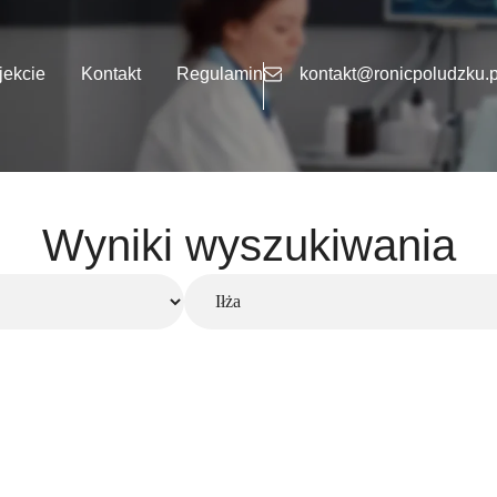
jekcie
Kontakt
Regulamin
kontakt@ronicpoludzku.p
Wyniki wyszukiwania