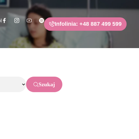
l
Infolinia: +48 887 499 599
Szukaj