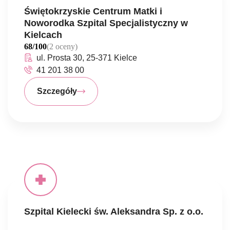
Świętokrzyskie Centrum Matki i
Noworodka Szpital Specjalistyczny w
Kielcach
68/100
(2 oceny)
ul. Prosta 30, 25-371 Kielce
41 201 38 00
Szczegóły
Szpital Kielecki św. Aleksandra Sp. z o.o.