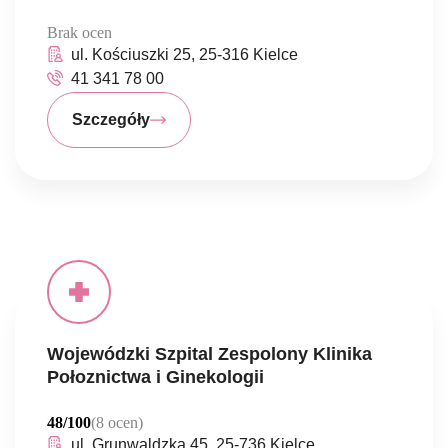
Brak ocen
ul. Kościuszki 25, 25-316 Kielce
41 341 78 00
Szczegóły
Wojewódzki Szpital Zespolony Klinika
Połoznictwa i Ginekologii
48/100
(8 ocen)
ul. Grunwaldzka 45, 25-736 Kielce