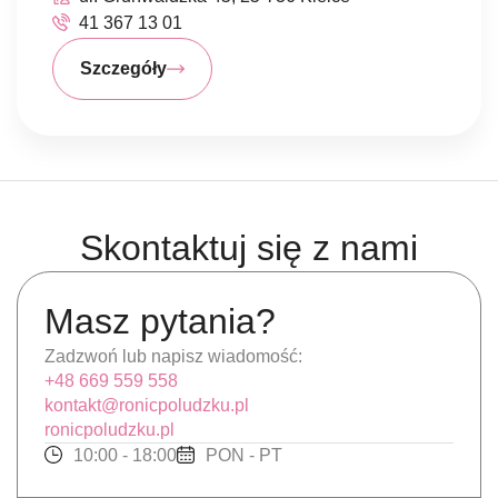
41 367 13 01
Szczegóły
Skontaktuj się z nami
Masz pytania?
Zadzwoń lub napisz wiadomość:
+48 669 559 558
kontakt@ronicpoludzku.pl
ronicpoludzku.pl
10:00 - 18:00
PON - PT