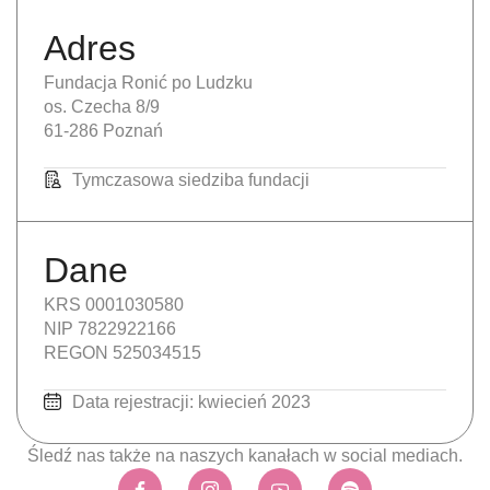
Adres
Fundacja Ronić po Ludzku
os. Czecha 8/9
61-286 Poznań
Tymczasowa siedziba fundacji
Dane
KRS 0001030580
NIP 7822922166
REGON 525034515
Data rejestracji: kwiecień 2023
Śledź nas także na naszych kanałach w social mediach.