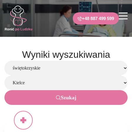
+48 887 499 599
Wyniki wyszukiwania
Szukaj