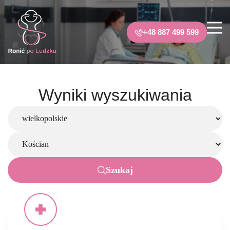
+48 887 499 599
Wyniki wyszukiwania
Szukaj