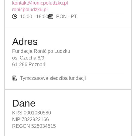
kontakt@ronicpoludzku.pl
ronicpoludzku.pl
10:00 - 18:00
PON - PT
Adres
Fundacja Ronić po Ludzku
os. Czecha 8/9
61-286 Poznań
Tymczasowa siedziba fundacji
Dane
KRS 0001030580
NIP 7822922166
REGON 525034515