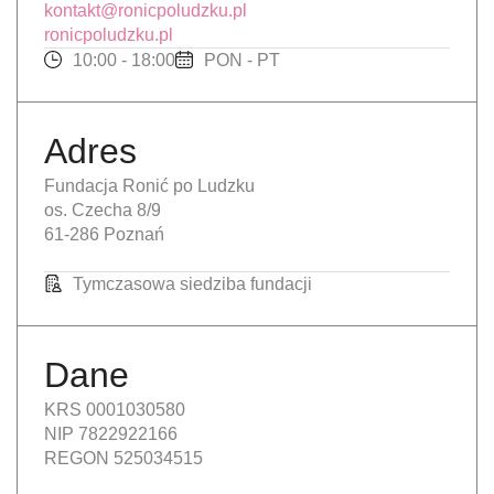
kontakt@ronicpoludzku.pl
ronicpoludzku.pl
10:00 - 18:00
PON - PT
Adres
Fundacja Ronić po Ludzku
os. Czecha 8/9
61-286 Poznań
Tymczasowa siedziba fundacji
Dane
KRS 0001030580
NIP 7822922166
REGON 525034515