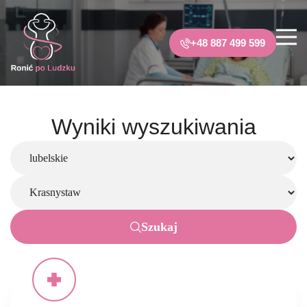
+48 887 499 599
Wyniki wyszukiwania
Szukaj