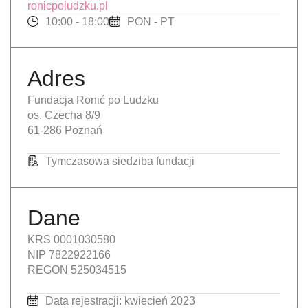
ronicpoludzku.pl
10:00 - 18:00
PON - PT
Adres
Fundacja Ronić po Ludzku
os. Czecha 8/9
61-286 Poznań
Tymczasowa siedziba fundacji
Dane
KRS 0001030580
NIP 7822922166
REGON 525034515
Data rejestracji: kwiecień 2023