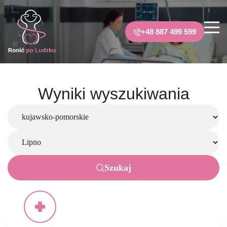
+48 887 499 599
Wyniki wyszukiwania
Szukaj