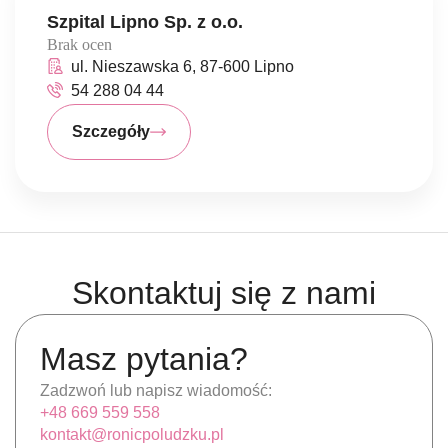
Szpital Lipno Sp. z o.o.
Brak ocen
ul. Nieszawska 6, 87-600 Lipno
54 288 04 44
Szczegóły
Skontaktuj się z nami
Masz pytania?
Zadzwoń lub napisz wiadomość:
+48 669 559 558
kontakt@ronicpoludzku.pl