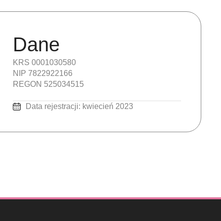
Dane
KRS 0001030580
NIP 7822922166
REGON 525034515
Data rejestracji: kwiecień 2023