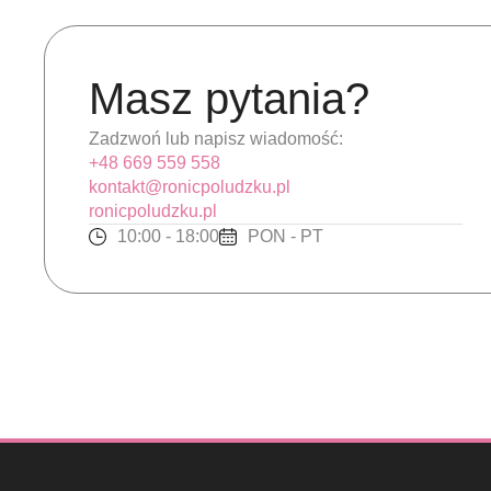
Masz pytania?
Zadzwoń lub napisz wiadomość:
+48 669 559 558
kontakt@ronicpoludzku.pl
ronicpoludzku.pl
10:00 - 18:00
PON - PT