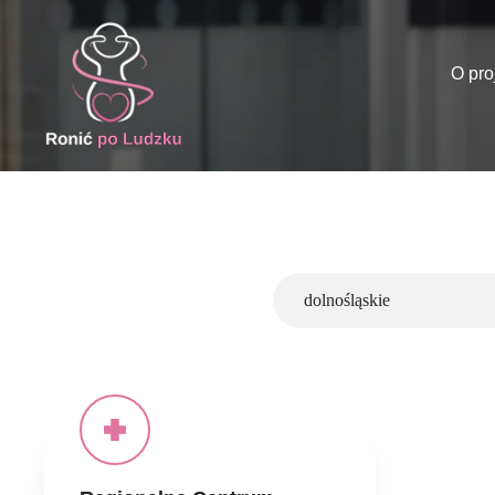
O pro