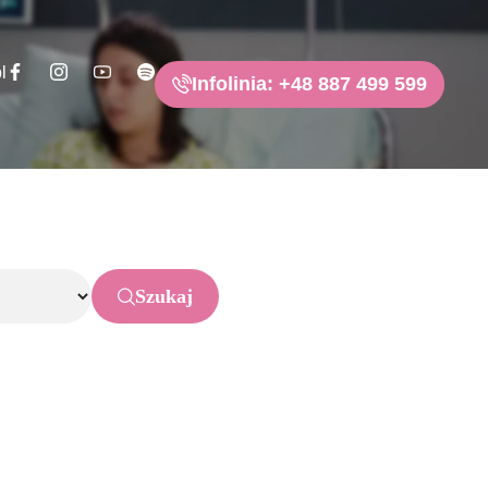
l
Infolinia: +48 887 499 599
Szukaj