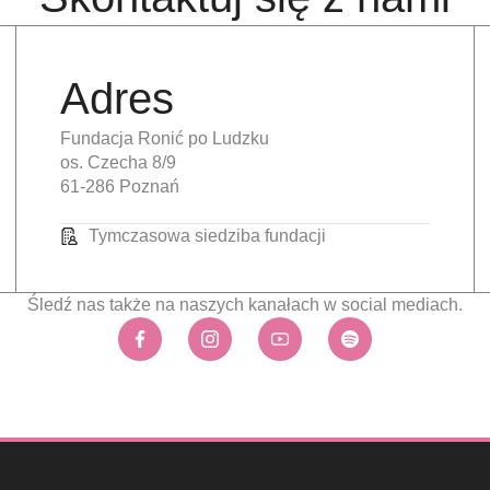
Adres
Fundacja Ronić po Ludzku
os. Czecha 8/9
61-286 Poznań
Tymczasowa siedziba fundacji
Śledź nas także na naszych kanałach w social mediach.