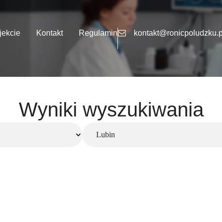
jekcie
Kontakt
Regulamin
kontakt@ronicpoludzku.p
Wyniki wyszukiwania