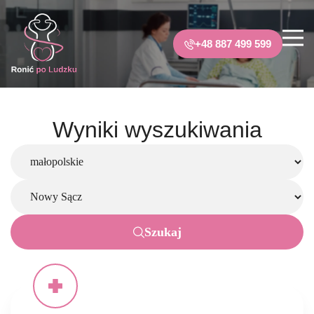
+48 887 499 599
Wyniki wyszukiwania
Szukaj