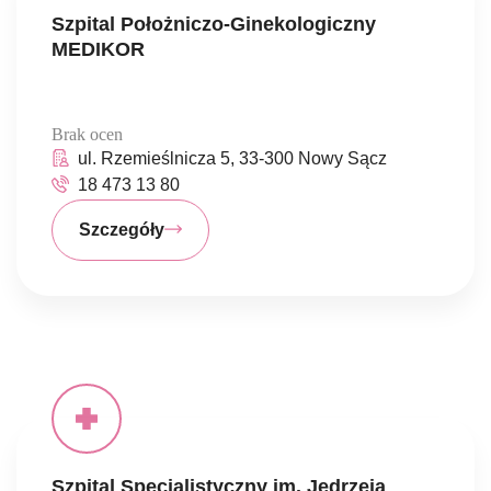
Szpital Położniczo-Ginekologiczny
MEDIKOR
Brak ocen
ul. Rzemieślnicza 5, 33-300 Nowy Sącz
18 473 13 80
Szczegóły
Szpital Specjalistyczny im. Jędrzeja