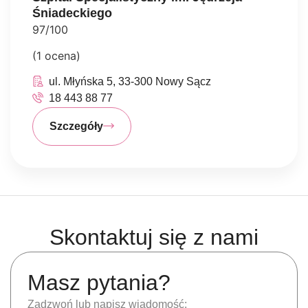
Śniadeckiego
97/100
(1 ocena)
ul. Młyńska 5, 33-300 Nowy Sącz
18 443 88 77
Szczegóły
Skontaktuj się z nami
Masz pytania?
Zadzwoń lub napisz wiadomość: