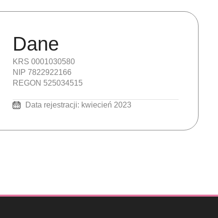
Dane
KRS 0001030580
NIP 7822922166
REGON 525034515
Data rejestracji: kwiecień 2023