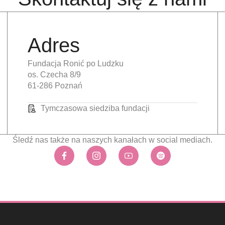
Adres
Fundacja Ronić po Ludzku
os. Czecha 8/9
61-286 Poznań
Tymczasowa siedziba fundacji
Śledź nas także na naszych kanałach w social mediach.