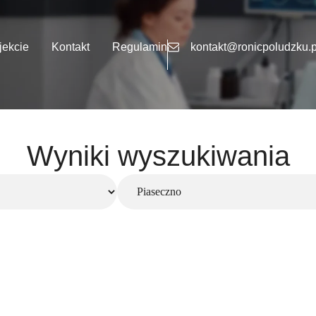
jekcie
Kontakt
Regulamin
kontakt@ronicpoludzku.p
Wyniki wyszukiwania