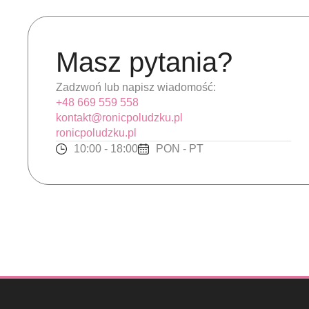
Masz pytania?
Zadzwoń lub napisz wiadomość:
+48 669 559 558
kontakt@ronicpoludzku.pl
ronicpoludzku.pl
10:00 - 18:00
PON - PT