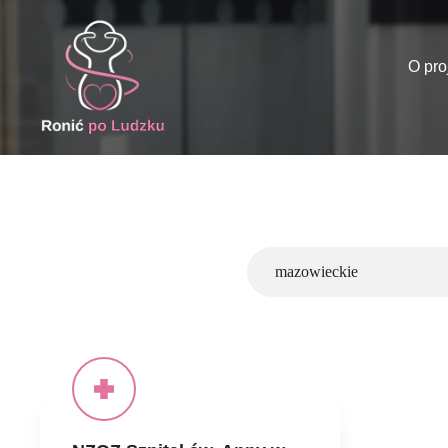
O pro