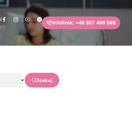
l
Infolinia: +48 887 499 599
Szukaj