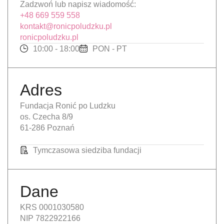
Zadzwoń lub napisz wiadomość:
+48 669 559 558
kontakt@ronicpoludzku.pl
ronicpoludzku.pl
10:00 - 18:00
PON - PT
Adres
Fundacja Ronić po Ludzku
os. Czecha 8/9
61-286 Poznań
Tymczasowa siedziba fundacji
Dane
KRS 0001030580
NIP 7822922166