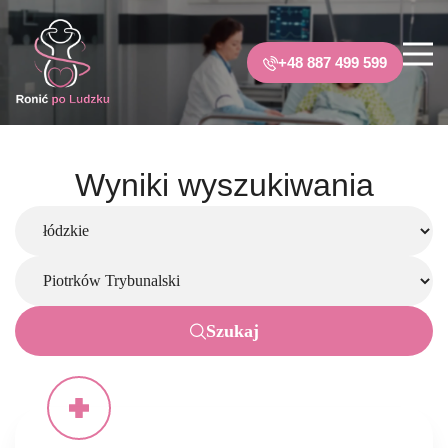
+48 887 499 599
Wyniki wyszukiwania
Szukaj