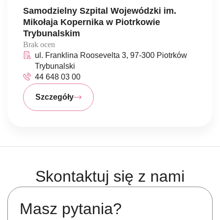
Samodzielny Szpital Wojewódzki im.
Mikołaja Kopernika w Piotrkowie
Trybunalskim
Brak ocen
ul. Franklina Roosevelta 3, 97-300 Piotrków
Trybunalski
44 648 03 00
Szczegóły
Skontaktuj się z nami
Masz pytania?