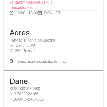
kontakt@ronicpoludzku.pl
ronicpoludzku.pl
10:00 - 18:00
PON - PT
Adres
Fundacja Ronić po Ludzku
os. Czecha 8/9
61-286 Poznań
Tymczasowa siedziba fundacji
Dane
KRS 0001030580
NIP 7822922166
REGON 525034515