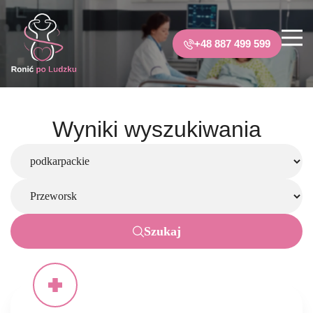
+48 887 499 599
Wyniki wyszukiwania
Szukaj