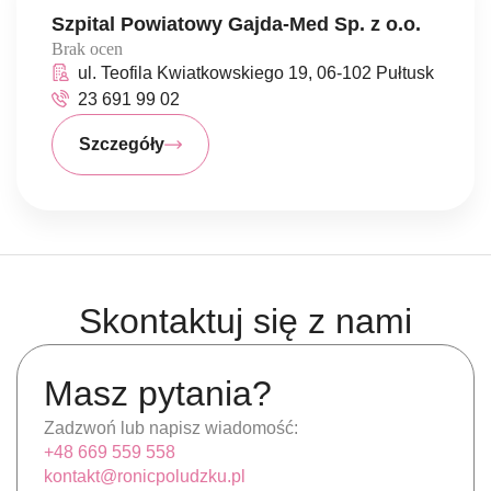
Szpital Powiatowy Gajda-Med Sp. z o.o.
Brak ocen
ul. Teofila Kwiatkowskiego 19, 06-102 Pułtusk
23 691 99 02
Szczegóły
Skontaktuj się z nami
Masz pytania?
Zadzwoń lub napisz wiadomość:
+48 669 559 558
kontakt@ronicpoludzku.pl