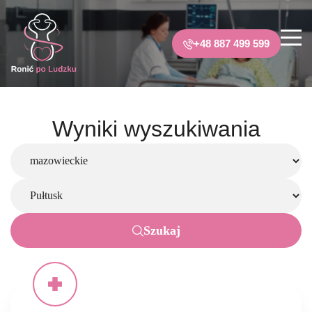
+48 887 499 599
Wyniki wyszukiwania
Szukaj