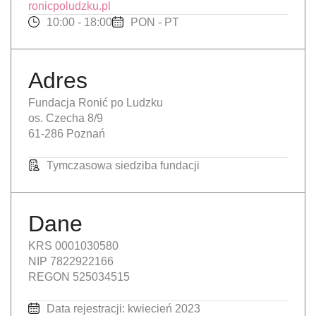
ronicpoludzku.pl
10:00 - 18:00
PON - PT
Adres
Fundacja Ronić po Ludzku
os. Czecha 8/9
61-286 Poznań
Tymczasowa siedziba fundacji
Dane
KRS 0001030580
NIP 7822922166
REGON 525034515
Data rejestracji: kwiecień 2023