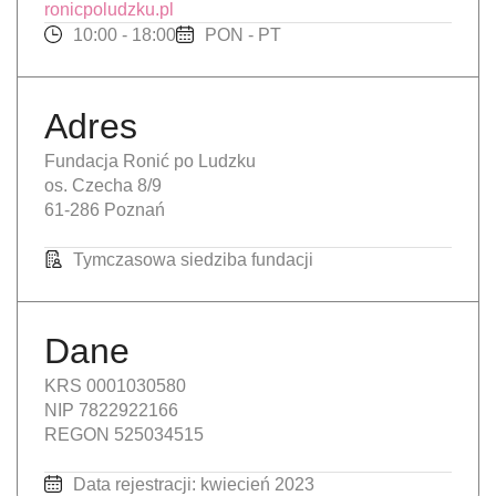
ronicpoludzku.pl
10:00 - 18:00
PON - PT
Adres
Fundacja Ronić po Ludzku
os. Czecha 8/9
61-286 Poznań
Tymczasowa siedziba fundacji
Dane
KRS 0001030580
NIP 7822922166
REGON 525034515
Data rejestracji: kwiecień 2023