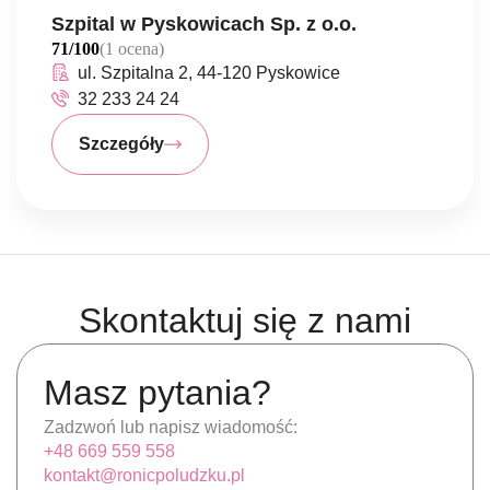
Szpital w Pyskowicach Sp. z o.o.
71/100
(1 ocena)
ul. Szpitalna 2, 44-120 Pyskowice
32 233 24 24
Szczegóły
Skontaktuj się z nami
Masz pytania?
Zadzwoń lub napisz wiadomość:
+48 669 559 558
kontakt@ronicpoludzku.pl