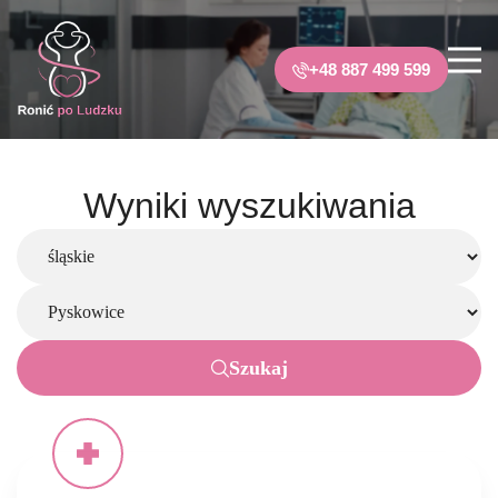
+48 887 499 599
Wyniki wyszukiwania
Szukaj