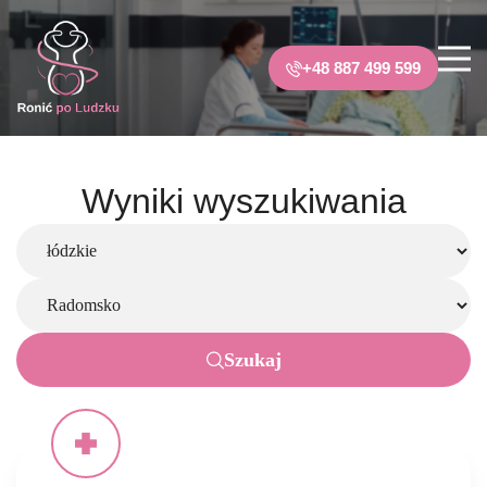
+48 887 499 599
Wyniki wyszukiwania
Szukaj