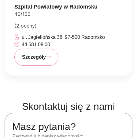
Szpital Powiatowy w Radomsku
40/100
(2 oceny)
ul. Jagiellońska 36, 97-500 Radomsko
44 681 08 00
Szczegóły
Skontaktuj się z nami
Masz pytania?
Zadzwoń lub napisz wiadomość: