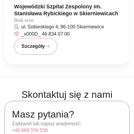
Wojewódzki Szpital Zespolony im.
Stanisława Rybickiego w Skierniewicach
Brak ocen
ul. Sobieskiego 4, 96-100 Skierniewice
_x000D_ 46 834 07 00
Szczegóły
Skontaktuj się z nami
Masz pytania?
Zadzwoń lub napisz wiadomość:
+48 669 559 558