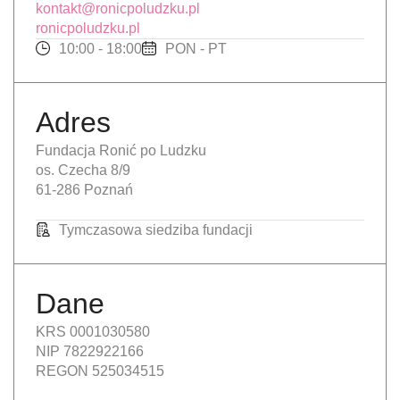
kontakt@ronicpoludzku.pl
ronicpoludzku.pl
10:00 - 18:00
PON - PT
Adres
Fundacja Ronić po Ludzku
os. Czecha 8/9
61-286 Poznań
Tymczasowa siedziba fundacji
Dane
KRS 0001030580
NIP 7822922166
REGON 525034515