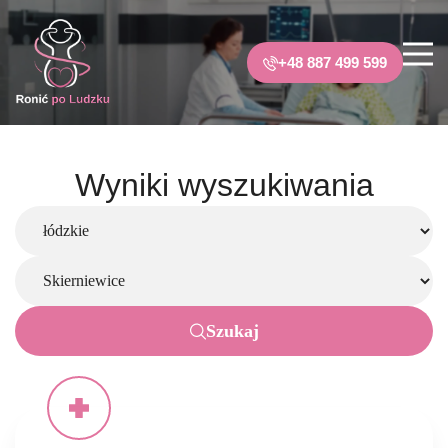
+48 887 499 599
Wyniki wyszukiwania
Szukaj