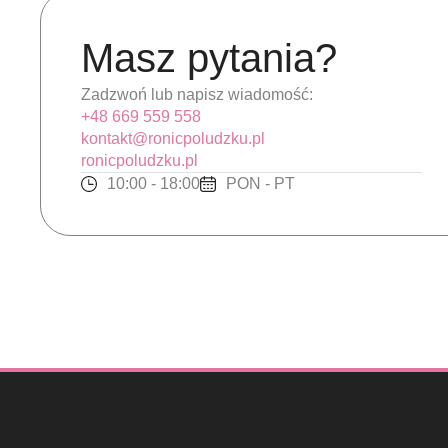
Masz pytania?
Zadzwoń lub napisz wiadomość:
+48 669 559 558
kontakt@ronicpoludzku.pl
ronicpoludzku.pl
10:00 - 18:00
PON - PT