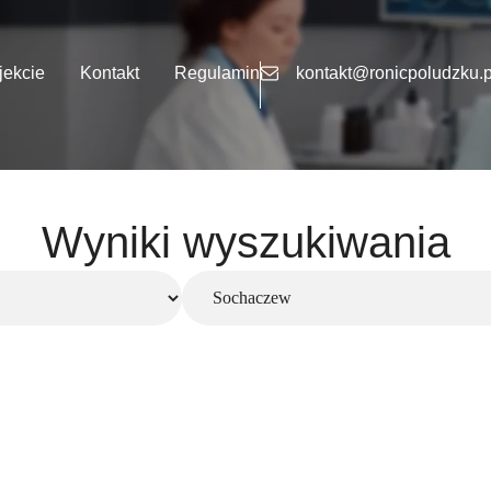
jekcie
Kontakt
Regulamin
kontakt@ronicpoludzku.p
Wyniki wyszukiwania