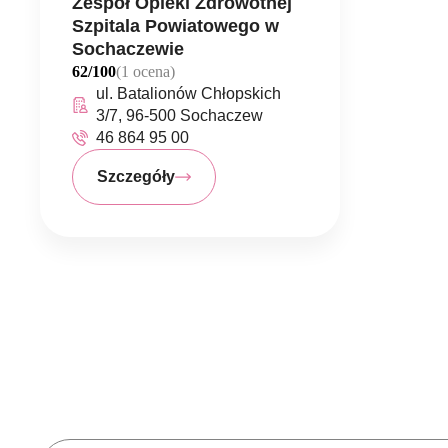
Zespół Opieki Zdrowotnej
Szpitala Powiatowego w
Sochaczewie
62/100
(1 ocena)
ul. Batalionów Chłopskich
3/7, 96-500 Sochaczew
46 864 95 00
Szczegóły