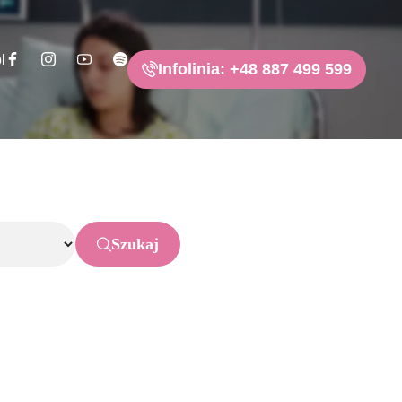
l
Infolinia: +48 887 499 599
Szukaj