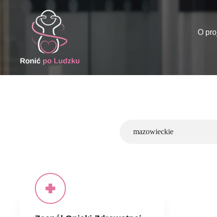
O pro