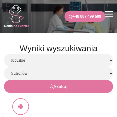
+48 887 499 599
Wyniki wyszukiwania
Szukaj