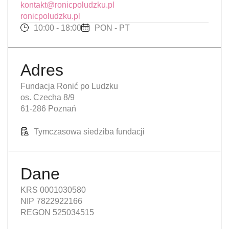
kontakt@ronicpoludzku.pl
ronicpoludzku.pl
10:00 - 18:00
PON - PT
Adres
Fundacja Ronić po Ludzku
os. Czecha 8/9
61-286 Poznań
Tymczasowa siedziba fundacji
Dane
KRS 0001030580
NIP 7822922166
REGON 525034515