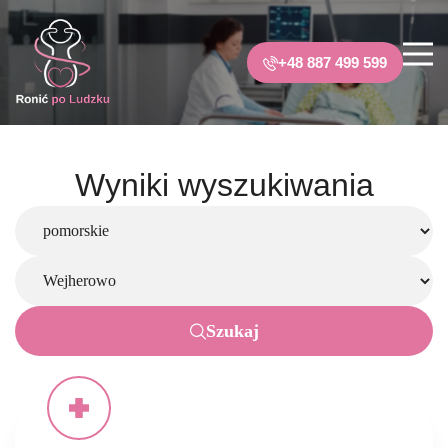
+48 887 499 599
Wyniki wyszukiwania
Szukaj