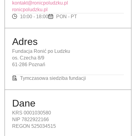
kontakt@ronicpoludzku.pl
ronicpoludzku.pl
10:00 - 18:00
PON - PT
Adres
Fundacja Ronić po Ludzku
os. Czecha 8/9
61-286 Poznań
Tymczasowa siedziba fundacji
Dane
KRS 0001030580
NIP 7822922166
REGON 525034515