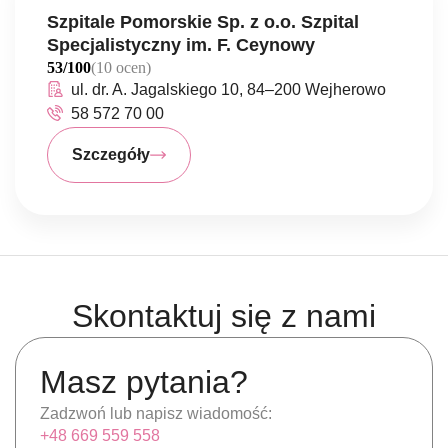
Szpitale Pomorskie Sp. z o.o. Szpital
Specjalistyczny im. F. Ceynowy
53/100
(10 ocen)
ul. dr. A. Jagalskiego 10, 84–200 Wejherowo
58 572 70 00
Szczegóły
Skontaktuj się z nami
Masz pytania?
Zadzwoń lub napisz wiadomość:
+48 669 559 558