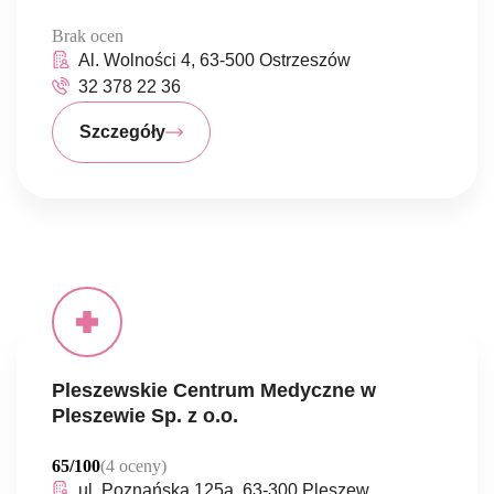
Brak ocen
Al. Wolności 4, 63-500 Ostrzeszów
32 378 22 36
Szczegóły
Pleszewskie Centrum Medyczne w
Pleszewie Sp. z o.o.
65/100
(4 oceny)
ul. Poznańska 125a, 63-300 Pleszew