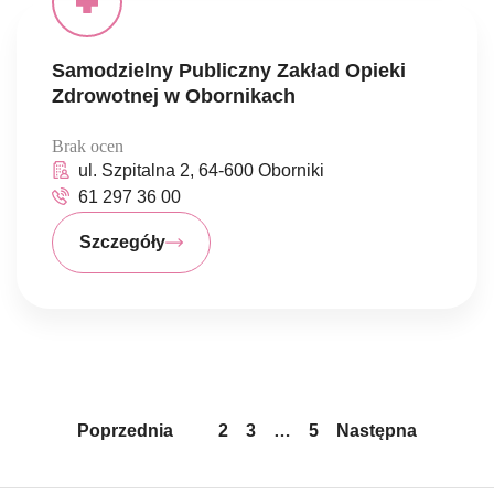
Samodzielny Publiczny Zakład Opieki
Zdrowotnej w Obornikach
Brak ocen
ul. Szpitalna 2, 64-600 Oborniki
61 297 36 00
Szczegóły
Poprzednia
1
2
3
…
5
Następna