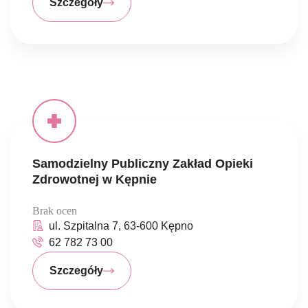
Szczegóły
Samodzielny Publiczny Zakład Opieki
Zdrowotnej w Kępnie
Brak ocen
ul. Szpitalna 7, 63-600 Kępno
62 782 73 00
Szczegóły