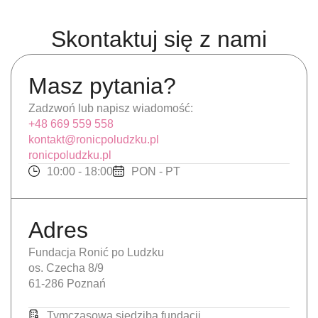
Skontaktuj się z nami
Masz pytania?
Zadzwoń lub napisz wiadomość:
+48 669 559 558
kontakt@ronicpoludzku.pl
ronicpoludzku.pl
10:00 - 18:00
PON - PT
Adres
Fundacja Ronić po Ludzku
os. Czecha 8/9
61-286 Poznań
Tymczasowa siedziba fundacji