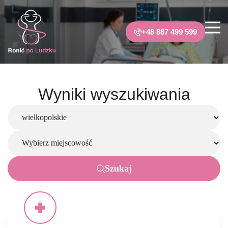
+48 887 499 599
Wyniki wyszukiwania
Szukaj