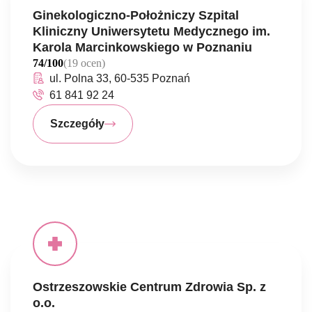
Ginekologiczno-Położniczy Szpital
Kliniczny Uniwersytetu Medycznego im.
Karola Marcinkowskiego w Poznaniu
74/100
(19 ocen)
ul. Polna 33, 60-535 Poznań
61 841 92 24
Szczegóły
Ostrzeszowskie Centrum Zdrowia Sp. z
o.o.