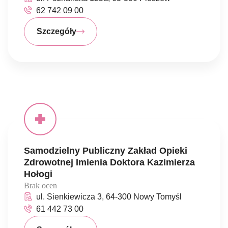
62 742 09 00
Szczegóły
Samodzielny Publiczny Zakład Opieki
Zdrowotnej Imienia Doktora Kazimierza
Hołogi
Brak ocen
ul. Sienkiewicza 3, 64-300 Nowy Tomyśl
61 442 73 00