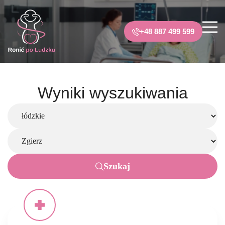
+48 887 499 599
Wyniki wyszukiwania
Szukaj