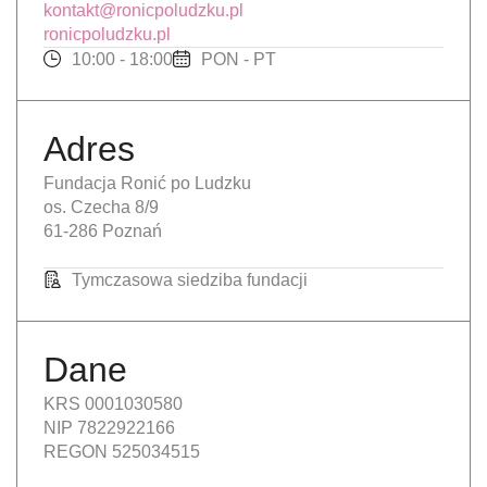
kontakt@ronicpoludzku.pl
ronicpoludzku.pl
10:00 - 18:00
PON - PT
Adres
Fundacja Ronić po Ludzku
os. Czecha 8/9
61-286 Poznań
Tymczasowa siedziba fundacji
Dane
KRS 0001030580
NIP 7822922166
REGON 525034515