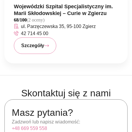
Wojewódzki Szpital Specjalistyczny im.
Marii Skłodowskiej – Curie w Zgierzu
68/100
(2 oceny)
ul. Parzęczewska 35, 95-100 Zgierz
42 714 45 00
Szczegóły
Skontaktuj się z nami
Masz pytania?
Zadzwoń lub napisz wiadomość:
+48 669 559 558