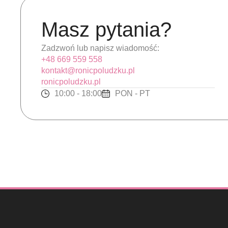
Masz pytania?
Zadzwoń lub napisz wiadomość:
+48 669 559 558
kontakt@ronicpoludzku.pl
ronicpoludzku.pl
10:00 - 18:00
PON - PT