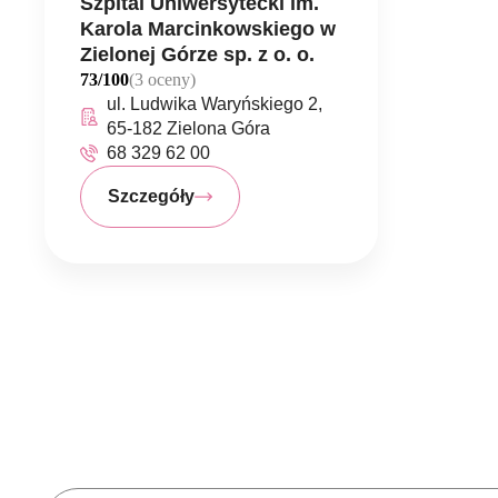
Szpital Uniwersytecki im.
Karola Marcinkowskiego w
Zielonej Górze sp. z o. o.
73/100
(3 oceny)
ul. Ludwika Waryńskiego 2,
65-182 Zielona Góra
68 329 62 00
Szczegóły