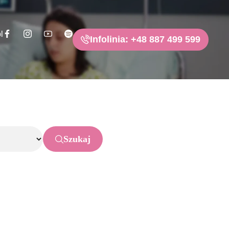
l
Infolinia: +48 887 499 599
Szukaj