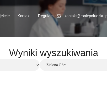
jekcie
Kontakt
Regulamin
kontakt@ronicpoludzku.p
Wyniki wyszukiwania