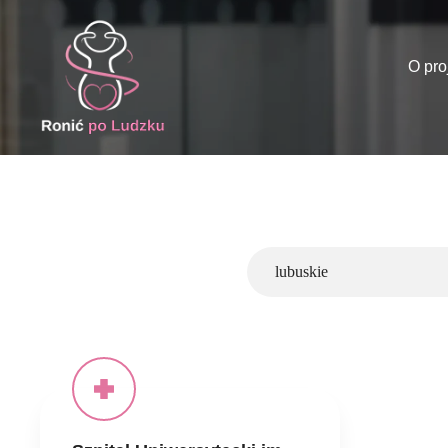
O pro