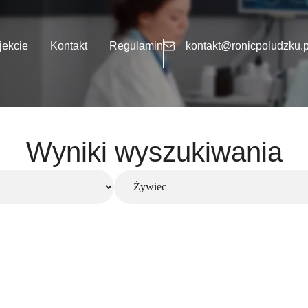
jekcie
Kontakt
Regulamin
kontakt@ronicpoludzku.p
Wyniki wyszukiwania