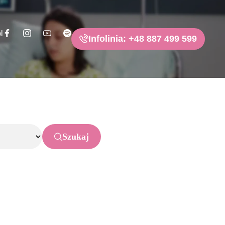
l
Infolinia: +48 887 499 599
Szukaj