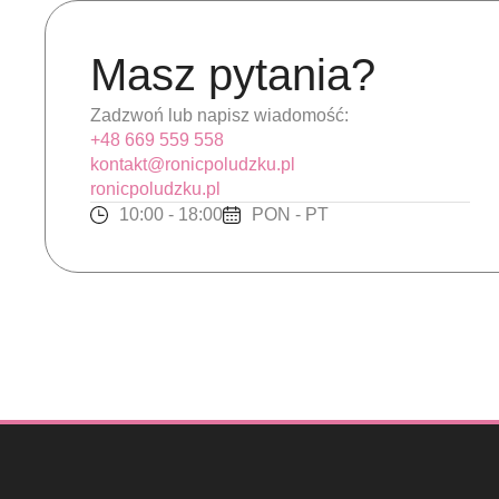
Masz pytania?
Zadzwoń lub napisz wiadomość:
+48 669 559 558
kontakt@ronicpoludzku.pl
ronicpoludzku.pl
10:00 - 18:00
PON - PT