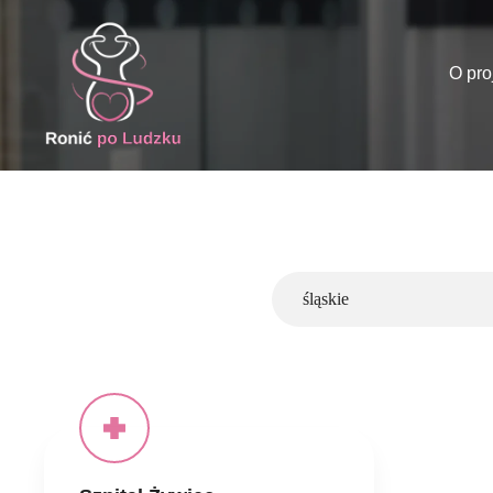
O pro