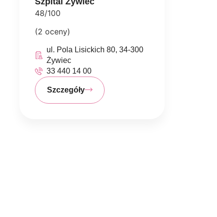
Szpital Żywiec
48/100
(2 oceny)
ul. Pola Lisickich 80, 34-300
Żywiec
33 440 14 00
Szczegóły