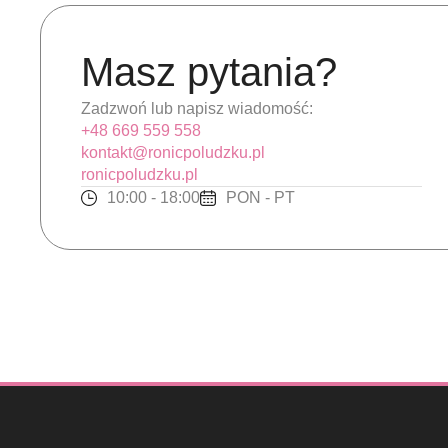
Masz pytania?
Zadzwoń lub napisz wiadomość:
+48 669 559 558
kontakt@ronicpoludzku.pl
ronicpoludzku.pl
10:00 - 18:00
PON - PT