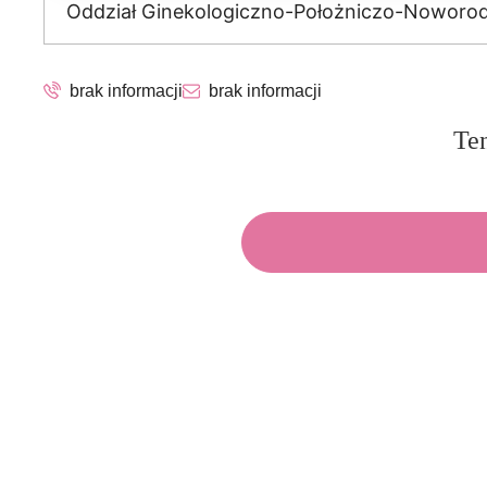
Oddział Ginekologiczno-Położniczo-Nowor
brak informacji
brak informacji
Ten