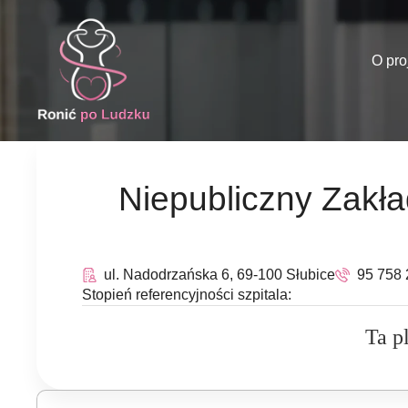
O pro
Niepubliczny Zakład
ul. Nadodrzańska 6, 69-100 Słubice
95 758 
Stopień referencyjności szpitala:
Ta p