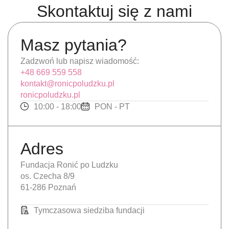
Skontaktuj się z nami
Masz pytania?
Zadzwoń lub napisz wiadomość:
+48 669 559 558
kontakt@ronicpoludzku.pl
ronicpoludzku.pl
10:00 - 18:00
PON - PT
Adres
Fundacja Ronić po Ludzku
os. Czecha 8/9
61-286 Poznań
Tymczasowa siedziba fundacji