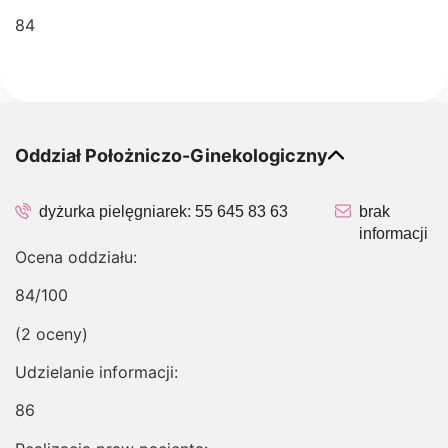
84
Oddział Położniczo-Ginekologiczny
dyżurka pielęgniarek:
55 645 83 63
brak
informacji
Ocena oddziału:
84/100
(2 oceny)
Udzielanie informacji:
86