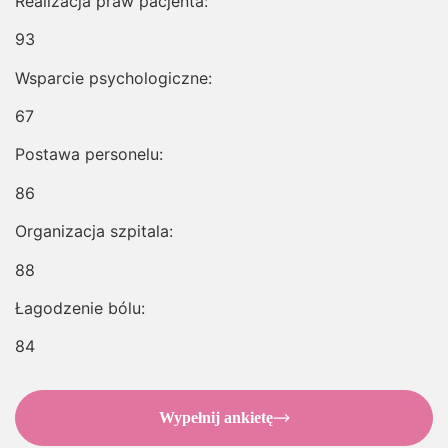
Realizacja praw pacjenta:
93
Wsparcie psychologiczne:
67
Postawa personelu:
86
Organizacja szpitala:
88
Łagodzenie bólu:
84
Wypełnij ankietę