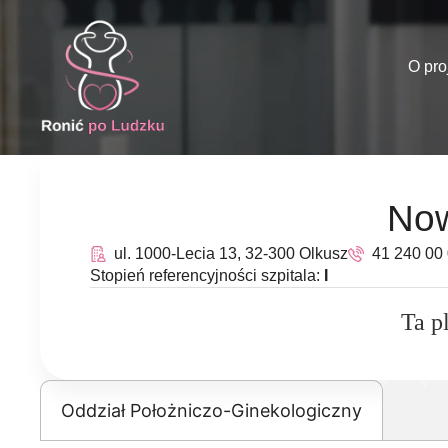
O pro
Now
ul. 1000-Lecia 13, 32-300 Olkusz
41 240 00
Stopień referencyjności szpitala:
I
Ta p
Oddział Położniczo-Ginekologiczny