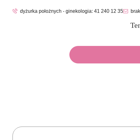
dyżurka położnych - ginekologia:
41 240 12 35
brak
Ten