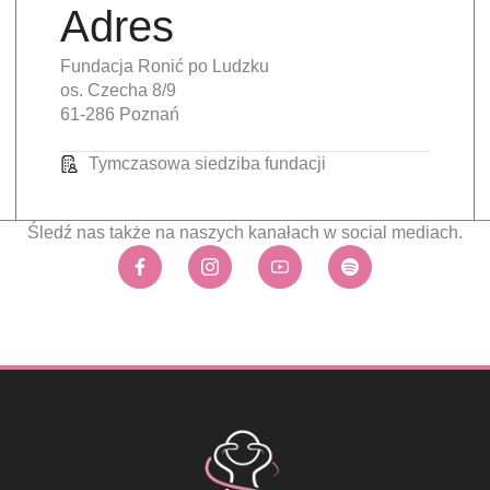
Adres
Fundacja Ronić po Ludzku
os. Czecha 8/9
61-286 Poznań
Tymczasowa siedziba fundacji
Śledź nas także na naszych kanałach w social mediach.