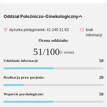
Oddział Położniczo-Ginekologiczny
dyżurka pielęgniarek:
41 240 21 63
brak
informacji
Ocena oddziału:
51/100
(1 ocena)
50
Udzielanie informacji:
20
Realizacja praw pacjenta:
50
Wsparcie psychologiczne: