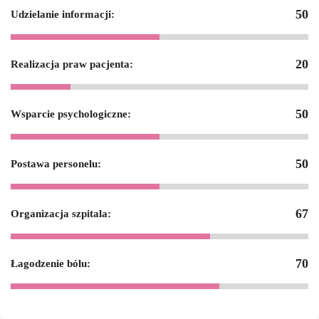
50
Udzielanie informacji:
20
Realizacja praw pacjenta:
50
Wsparcie psychologiczne:
50
Postawa personelu:
67
Organizacja szpitala:
70
Łagodzenie bólu: