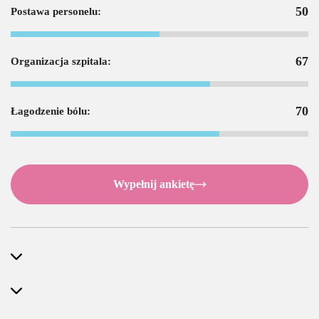
50
Postawa personelu:
67
Organizacja szpitala:
70
Łagodzenie bólu:
Wypełnij ankietę