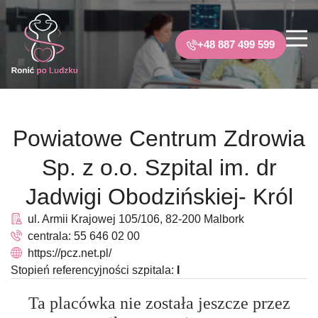
+48 887 499 599
Powiatowe Centrum Zdrowia
Sp. z o.o. Szpital im. dr
Jadwigi Obodzińskiej- Król
ul. Armii Krajowej 105/106, 82-200 Malbork
centrala: 55 646 02 00
https://pcz.net.pl/
Stopień referencyjności szpitala:
I
Ta placówka nie została jeszcze przez