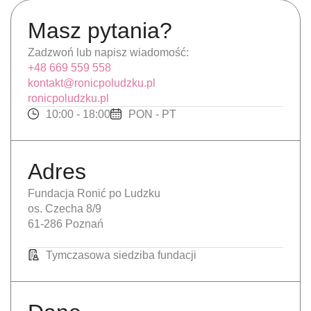
Masz pytania?
Zadzwoń lub napisz wiadomość:
+48 669 559 558
kontakt@ronicpoludzku.pl
ronicpoludzku.pl
10:00 - 18:00
PON - PT
Adres
Fundacja Ronić po Ludzku
os. Czecha 8/9
61-286 Poznań
Tymczasowa siedziba fundacji