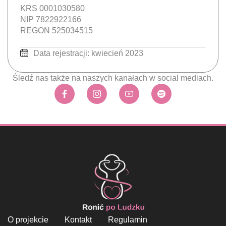
KRS 0001030580
NIP 7822922166
REGON 525034515
Data rejestracji: kwiecień 2023
Śledź nas także na naszych kanałach w social mediach.
O projekcie
Kontakt
Regulamin