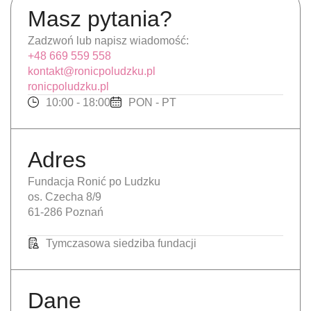
Masz pytania?
Zadzwoń lub napisz wiadomość:
+48 669 559 558
kontakt@ronicpoludzku.pl
ronicpoludzku.pl
10:00 - 18:00
PON - PT
Adres
Fundacja Ronić po Ludzku
os. Czecha 8/9
61-286 Poznań
Tymczasowa siedziba fundacji
Dane