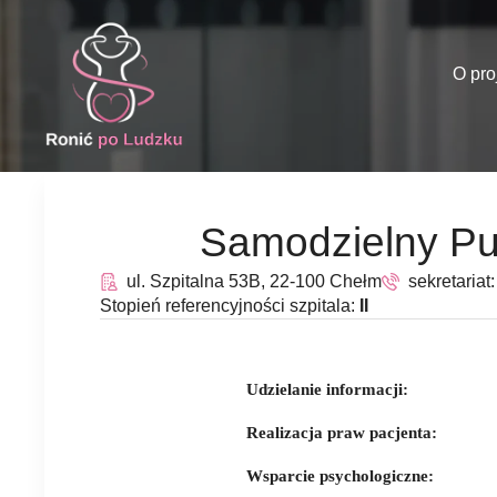
O pro
Samodzielny Pub
ul. Szpitalna 53B, 22-100 Chełm
sekretariat
Stopień referencyjności szpitala:
II
Udzielanie informacji:
Realizacja praw pacjenta:
Wsparcie psychologiczne: