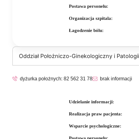
Postawa personelu:
Organizacja szpitala:
Łagodzenie bólu:
Oddział Położniczo-Ginekologiczny i Patologi
dyżurka położnych:
82 562 31 78
brak informacji
Udzielanie informacji:
Realizacja praw pacjenta:
Wsparcie psychologiczne:
Postawa personelu: