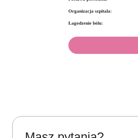
Organizacja szpitala:
Łagodzenie bólu:
Masz pytania?