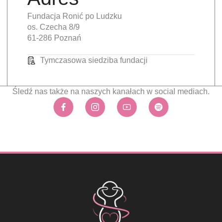
Fundacja Ronić po Ludzku
os. Czecha 8/9
61-286 Poznań
Tymczasowa siedziba fundacji
Śledź nas także na naszych kanałach w social mediach.