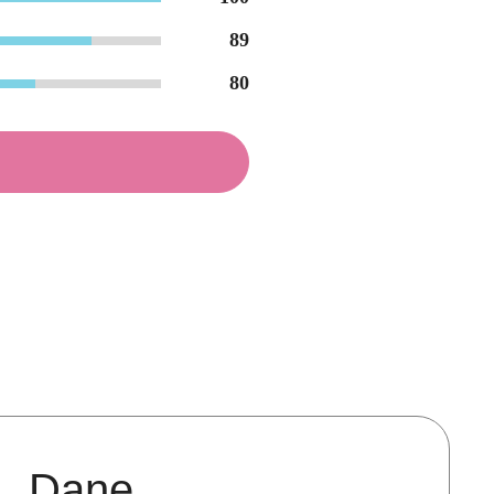
89
80
Dane