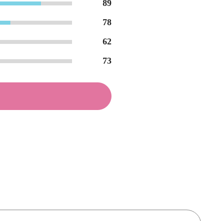
89
78
62
73