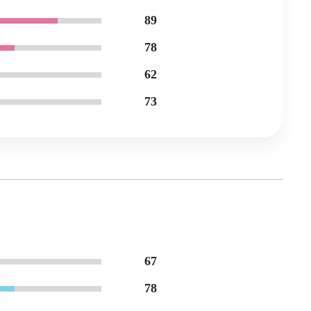
89
78
62
73
67
78