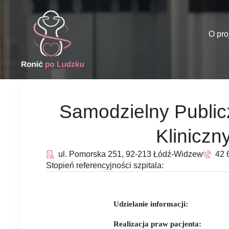
O pro
Samodzielny Publicz
Kliniczn
ul. Pomorska 251, 92-213 Łódź-Widzew
42 
Stopień referencyjności szpitala:
Udzielanie informacji:
Realizacja praw pacjenta: