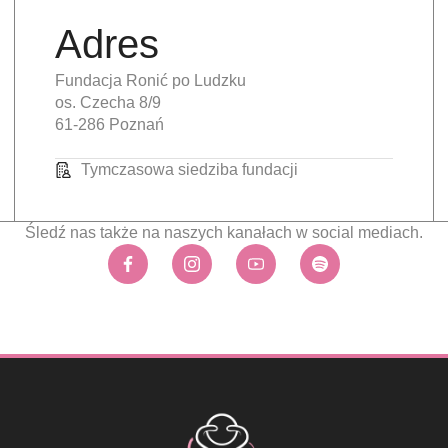
Adres
Fundacja Ronić po Ludzku
os. Czecha 8/9
61-286 Poznań
Tymczasowa siedziba fundacji
Śledź nas także na naszych kanałach w social mediach.