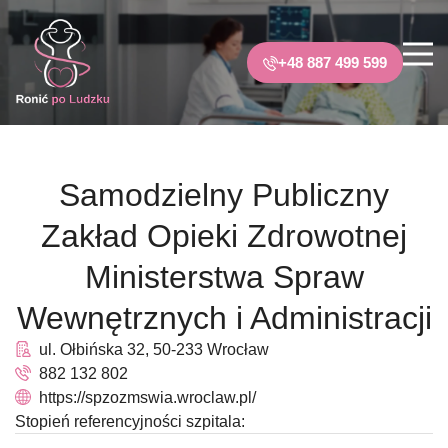
+48 887 499 599
Samodzielny Publiczny
Zakład Opieki Zdrowotnej
Ministerstwa Spraw
Wewnętrznych i Administracji
ul. Ołbińska 32, 50-233 Wrocław
882 132 802
https://spzozmswia.wroclaw.pl/
Stopień referencyjności szpitala: