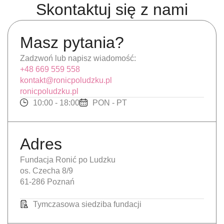
Skontaktuj się z nami
Masz pytania?
Zadzwoń lub napisz wiadomość:
+48 669 559 558
kontakt@ronicpoludzku.pl
ronicpoludzku.pl
10:00 - 18:00
PON - PT
Adres
Fundacja Ronić po Ludzku
os. Czecha 8/9
61-286 Poznań
Tymczasowa siedziba fundacji