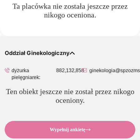
Ta placówka nie została jeszcze przez
nikogo oceniona.
Oddział Ginekologiczny
dyżurka
882,132,858
ginekologia@spzozmsw
pielęgniarek:
Ten obiekt jeszcze nie został przez nikogo
oceniony.
Wypełnij ankietę