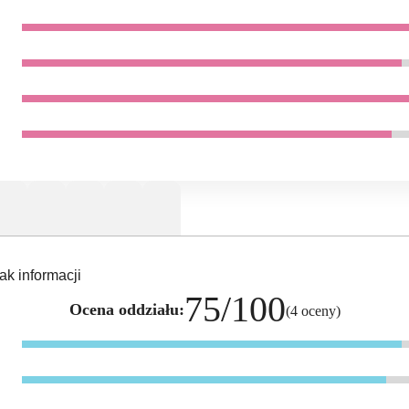
ak informacji
75/100
Ocena oddziału:
(4 oceny)