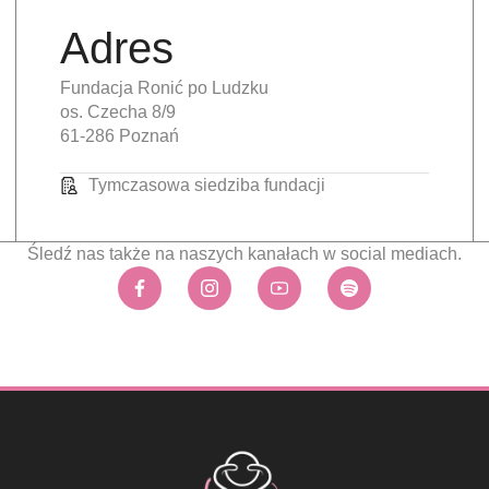
Adres
Fundacja Ronić po Ludzku
os. Czecha 8/9
61-286 Poznań
Tymczasowa siedziba fundacji
Śledź nas także na naszych kanałach w social mediach.