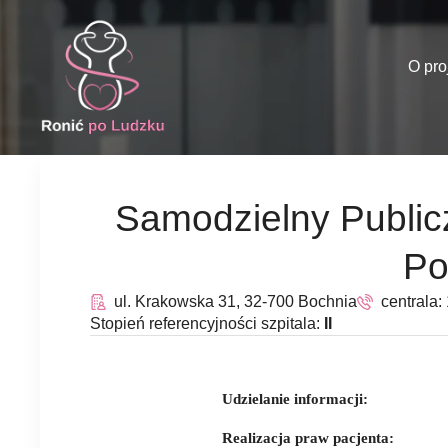
O pro
Samodzielny Publicz
Po
ul. Krakowska 31, 32-700 Bochnia
centrala:
Stopień referencyjności szpitala:
II
Udzielanie informacji:
Realizacja praw pacjenta: