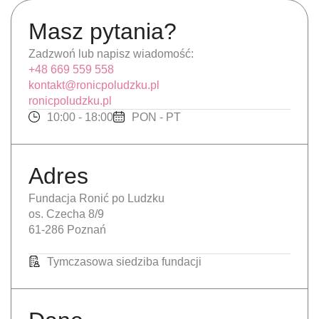
Masz pytania?
Zadzwoń lub napisz wiadomość:
+48 669 559 558
kontakt@ronicpoludzku.pl
ronicpoludzku.pl
10:00 - 18:00
PON - PT
Adres
Fundacja Ronić po Ludzku
os. Czecha 8/9
61-286 Poznań
Tymczasowa siedziba fundacji