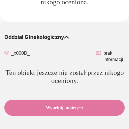
nikogo oceniona.
Oddział Ginekologiczny
_x000D_
brak
informacji
Ten obiekt jeszcze nie został przez nikogo
oceniony.
Wypełnij ankietę