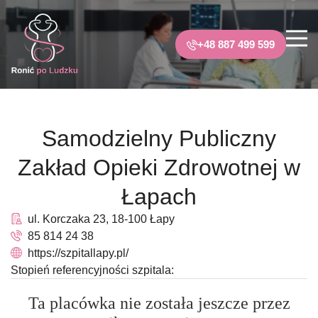
+48 887 499 599
Samodzielny Publiczny
Zakład Opieki Zdrowotnej w
Łapach
ul. Korczaka 23, 18-100 Łapy
85 814 24 38
https://szpitallapy.pl/
Stopień referencyjności szpitala:
Ta placówka nie została jeszcze przez