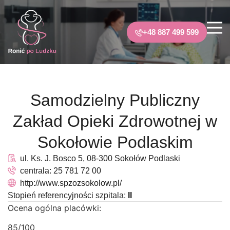
+48 887 499 599
Samodzielny Publiczny
Zakład Opieki Zdrowotnej w
Sokołowie Podlaskim
ul. Ks. J. Bosco 5, 08-300 Sokołów Podlaski
centrala: 25 781 72 00
http://www.spzozsokolow.pl/
Stopień referencyjności szpitala:
II
Ocena ogólna placówki:
85/100