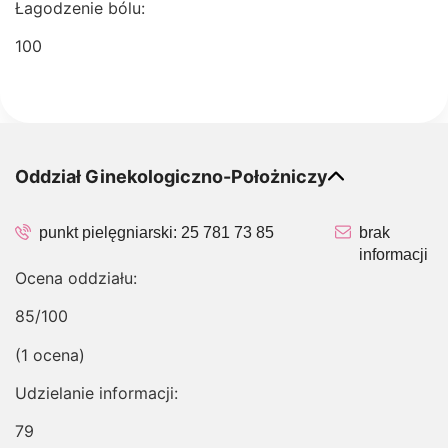
Łagodzenie bólu:
100
Oddział Ginekologiczno-Położniczy
punkt pielęgniarski:
25 781 73 85
brak
informacji
Ocena oddziału:
85/100
(1 ocena)
Udzielanie informacji:
79