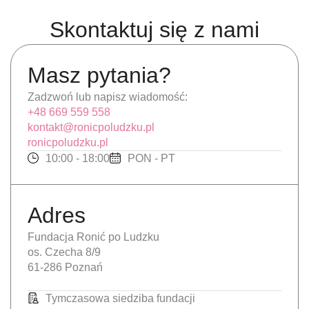
Skontaktuj się z nami
Masz pytania?
Zadzwoń lub napisz wiadomość:
+48 669 559 558
kontakt@ronicpoludzku.pl
ronicpoludzku.pl
10:00 - 18:00
PON - PT
Adres
Fundacja Ronić po Ludzku
os. Czecha 8/9
61-286 Poznań
Tymczasowa siedziba fundacji