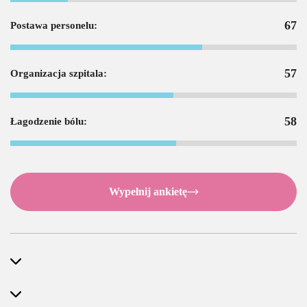
67
Postawa personelu:
57
Organizacja szpitala:
58
Łagodzenie bólu:
Wypełnij ankietę