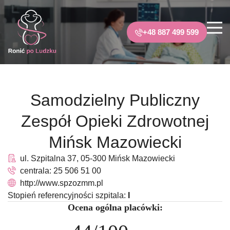
+48 887 499 599
Samodzielny Publiczny
Zespół Opieki Zdrowotnej
Mińsk Mazowiecki
ul. Szpitalna 37, 05-300 Mińsk Mazowiecki
centrala: 25 506 51 00
http://www.spzozmm.pl
Stopień referencyjności szpitala:
I
Ocena ogólna placówki: