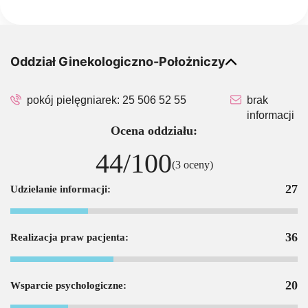
Oddział Ginekologiczno-Położniczy
pokój pielęgniarek:
25 506 52 55
brak
informacji
Ocena oddziału:
44/100
(3 oceny)
27
Udzielanie informacji:
36
Realizacja praw pacjenta:
20
Wsparcie psychologiczne: