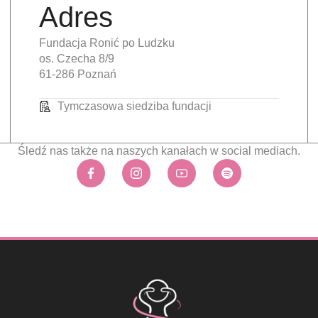
Adres
Fundacja Ronić po Ludzku
os. Czecha 8/9
61-286 Poznań
Tymczasowa siedziba fundacji
Śledź nas także na naszych kanałach w social mediach.