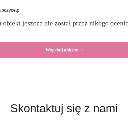
ubczyce.pl
 obiekt jeszcze nie został przez nikogo oceni
Wypełnij ankietę
Skontaktuj się z nami