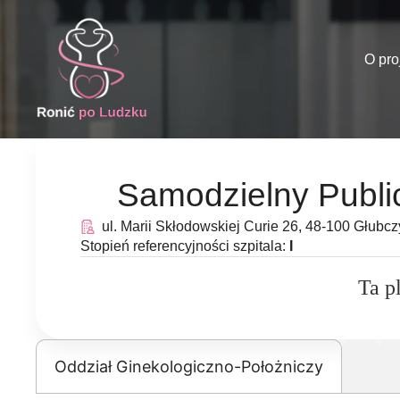
O pro
Samodzielny Publi
ul. Marii Skłodowskiej Curie 26, 48-100 Głubc
Stopień referencyjności szpitala:
I
Ta p
Oddział Ginekologiczno-Położniczy