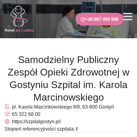
+48 887 499 599
Samodzielny Publiczny
Zespół Opieki Zdrowotnej w
Gostyniu Szpital im. Karola
Marcinowskiego
pl. Karola Marcinkowskiego 8/9, 63-800 Gostyń
65 322 68 00
https://szpitalgostyn.pl/
Stopień referencyjności szpitala:
I