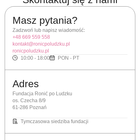
Masz pytania?
Zadzwoń lub napisz wiadomość:
+48 669 559 558
kontakt@ronicpoludzku.pl
ronicpoludzku.pl
10:00 - 18:00
PON - PT
Adres
Fundacja Ronić po Ludzku
os. Czecha 8/9
61-286 Poznań
Tymczasowa siedziba fundacji