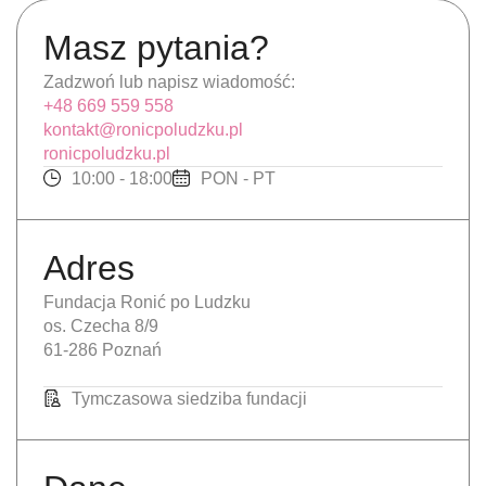
Masz pytania?
Zadzwoń lub napisz wiadomość:
+48 669 559 558
kontakt@ronicpoludzku.pl
ronicpoludzku.pl
10:00 - 18:00
PON - PT
Adres
Fundacja Ronić po Ludzku
os. Czecha 8/9
61-286 Poznań
Tymczasowa siedziba fundacji