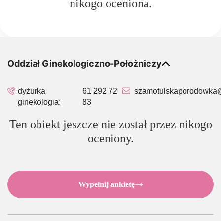
nikogo oceniona.
Oddział Ginekologiczno-Położniczy
dyżurka
61 292 72
szamotulskaporodowka@
ginekologia:
83
Ten obiekt jeszcze nie został przez nikogo
oceniony.
Wypełnij ankietę