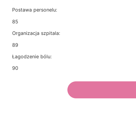
Postawa personelu:
85
Organizacja szpitala:
89
Łagodzenie bólu:
90