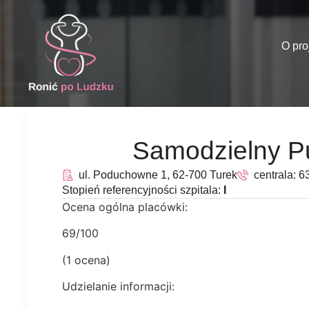
O pro
Samodzielny Pu
ul. Poduchowne 1, 62-700 Turek
centrala: 6
Stopień referencyjności szpitala:
I
Ocena ogólna placówki:
69/100
(1 ocena)
Udzielanie informacji: