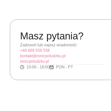
Masz pytania?
Zadzwoń lub napisz wiadomość:
+48 669 559 558
kontakt@ronicpoludzku.pl
ronicpoludzku.pl
10:00 - 18:00
PON - PT