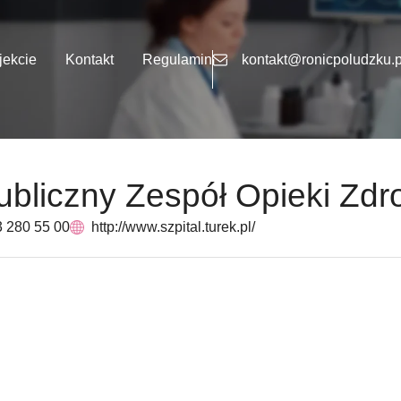
jekcie
Kontakt
Regulamin
kontakt@ronicpoludzku.p
bliczny Zespół Opieki Zdr
3 280 55 00
http://www.szpital.turek.pl/