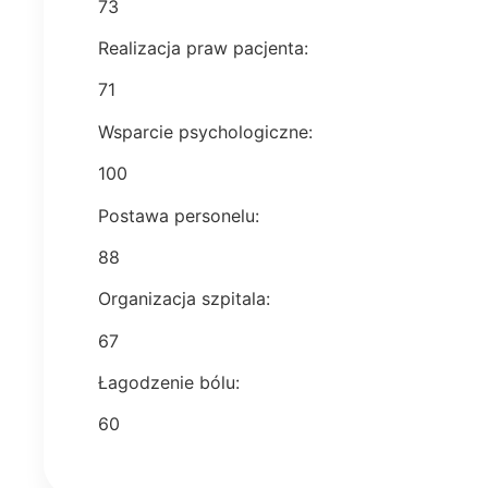
73
Realizacja praw pacjenta:
71
Wsparcie psychologiczne:
100
Postawa personelu:
88
Organizacja szpitala:
67
Łagodzenie bólu:
60