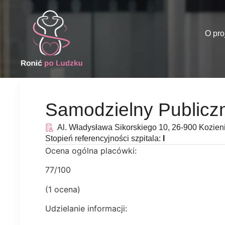
O pro
Samodzielny Publicz
Al. Władysława Sikorskiego 10, 26-900 Kozien
Stopień referencyjności szpitala:
I
Ocena ogólna placówki:
77/100
(1 ocena)
Udzielanie informacji: