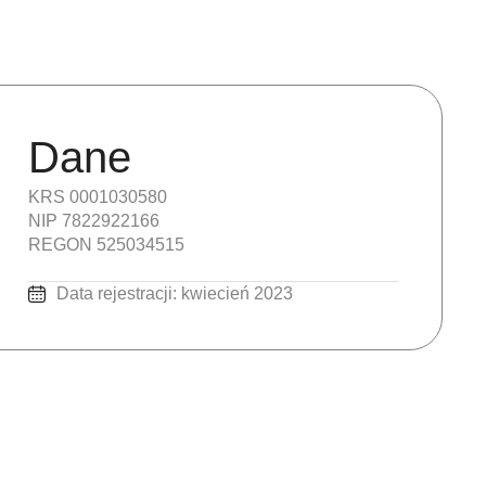
Dane
KRS 0001030580
NIP 7822922166
REGON 525034515
Data rejestracji: kwiecień 2023