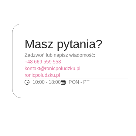
Masz pytania?
Zadzwoń lub napisz wiadomość:
+48 669 559 558
kontakt@ronicpoludzku.pl
ronicpoludzku.pl
10:00 - 18:00
PON - PT