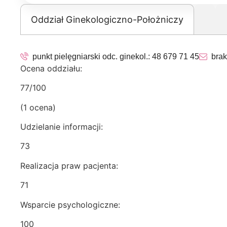
Oddział Ginekologiczno-Położniczy
punkt pielęgniarski odc. ginekol.:
48 679 71 45
brak
Ocena oddziału:
77/100
(1 ocena)
Udzielanie informacji:
73
Realizacja praw pacjenta:
71
Wsparcie psychologiczne:
100