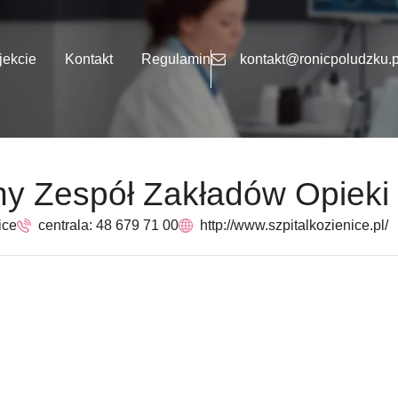
jekcie
Kontakt
Regulamin
kontakt@ronicpoludzku.p
ny Zespół Zakładów Opieki 
ice
centrala: 48 679 71 00
http://www.szpitalkozienice.pl/