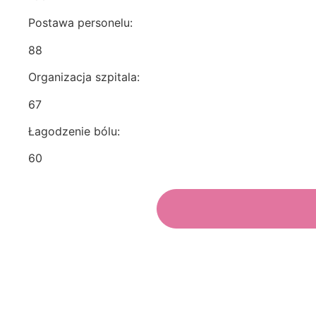
Postawa personelu:
88
Organizacja szpitala:
67
Łagodzenie bólu:
60