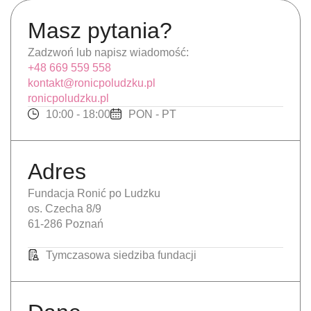
Masz pytania?
Zadzwoń lub napisz wiadomość:
+48 669 559 558
kontakt@ronicpoludzku.pl
ronicpoludzku.pl
10:00 - 18:00
PON - PT
Adres
Fundacja Ronić po Ludzku
os. Czecha 8/9
61-286 Poznań
Tymczasowa siedziba fundacji