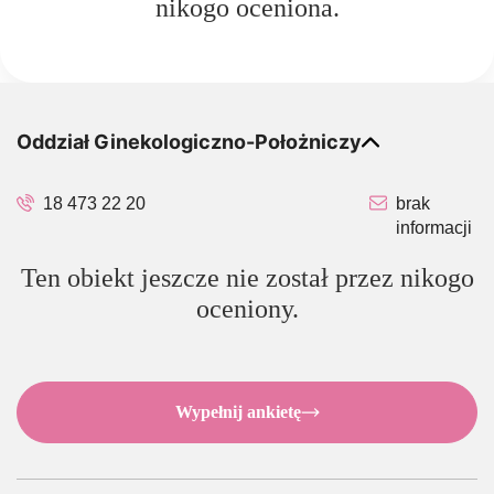
nikogo oceniona.
Oddział Ginekologiczno-Położniczy
18 473 22 20
brak
informacji
Ten obiekt jeszcze nie został przez nikogo
oceniony.
Wypełnij ankietę