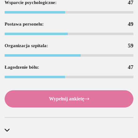
47
Wsparcie psychologiczne:
49
Postawa personelu:
59
Organizacja szpitala:
47
Łagodzenie bólu:
Wypełnij ankietę