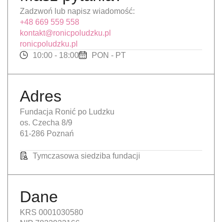
Zadzwoń lub napisz wiadomość:
+48 669 559 558
kontakt@ronicpoludzku.pl
ronicpoludzku.pl
10:00 - 18:00
PON - PT
Adres
Fundacja Ronić po Ludzku
os. Czecha 8/9
61-286 Poznań
Tymczasowa siedziba fundacji
Dane
KRS 0001030580