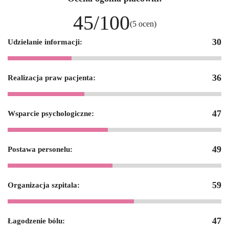
45/100
(5 ocen)
30
Udzielanie informacji:
36
Realizacja praw pacjenta:
47
Wsparcie psychologiczne:
49
Postawa personelu:
59
Organizacja szpitala:
47
Łagodzenie bólu: