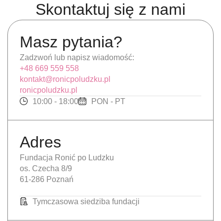
Skontaktuj się z nami
Masz pytania?
Zadzwoń lub napisz wiadomość:
+48 669 559 558
kontakt@ronicpoludzku.pl
ronicpoludzku.pl
10:00 - 18:00
PON - PT
Adres
Fundacja Ronić po Ludzku
os. Czecha 8/9
61-286 Poznań
Tymczasowa siedziba fundacji