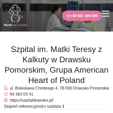
+48 887 499 599
Szpital im. Matki Teresy z
Kalkuty w Drawsku
Pomorskim, Grupa American
Heart of Poland
ul. Bolesława Chrobrego 4, 78-500 Drawsko Pomorskie
94 363 03 41
https://szpitaldrawsko.pl/
Stopień referencyjności szpitala:
I