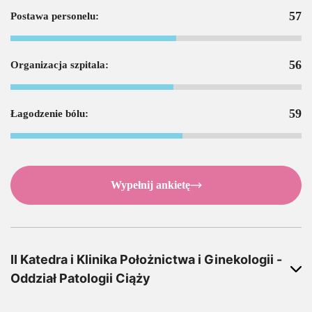
57
Postawa personelu:
56
Organizacja szpitala:
59
Łagodzenie bólu:
Wypełnij ankietę
II Katedra i Klinika Położnictwa i Ginekologii -
Oddział Patologii Ciąży