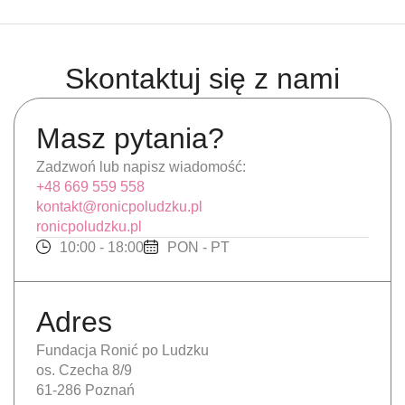
Skontaktuj się z nami
Masz pytania?
Zadzwoń lub napisz wiadomość:
+48 669 559 558
kontakt@ronicpoludzku.pl
ronicpoludzku.pl
10:00 - 18:00
PON - PT
Adres
Fundacja Ronić po Ludzku
os. Czecha 8/9
61-286 Poznań