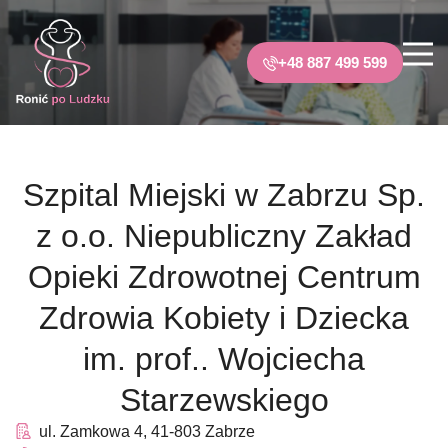
+48 887 499 599
Szpital Miejski w Zabrzu Sp.
z o.o. Niepubliczny Zakład
Opieki Zdrowotnej Centrum
Zdrowia Kobiety i Dziecka
im. prof.. Wojciecha
Starzewskiego
ul. Zamkowa 4, 41-803 Zabrze