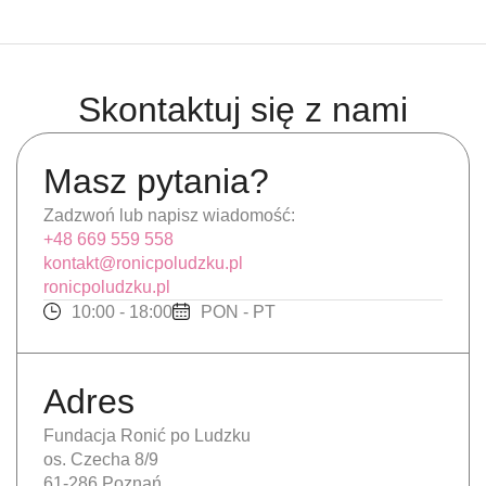
Skontaktuj się z nami
Masz pytania?
Zadzwoń lub napisz wiadomość:
+48 669 559 558
kontakt@ronicpoludzku.pl
ronicpoludzku.pl
10:00 - 18:00
PON - PT
Adres
Fundacja Ronić po Ludzku
os. Czecha 8/9
61-286 Poznań