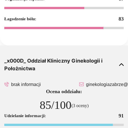
83
Łagodzenie bólu:
_x000D_ Oddział Kliniczny Ginekologii i
Położnictwa
brak informacji
ginekologiazabrze@
Ocena oddziału:
85/100
(3 oceny)
91
Udzielanie informacji: