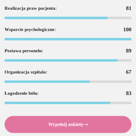
81
Realizacja praw pacjenta:
100
Wsparcie psychologiczne:
89
Postawa personelu:
67
Organizacja szpitala:
83
Łagodzenie bólu:
Wypełnij ankietę