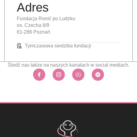
Adres
Fundacja Ronić po Ludzku
os. Czecha 8/9
61-286 Poznań
Tymczasowa siedziba fundacji
Śledź nas także na naszych kanałach w social mediach.