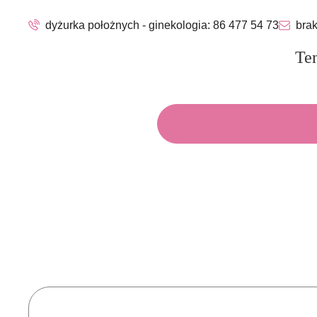
dyżurka położnych - ginekologia:
86 477 54 73
brak
Ten