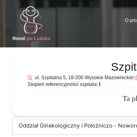
O pro
Szpi
ul. Szpitalna 5, 18-200 Wysokie Mazowieckie
Stopień referencyjności szpitala:
I
Ta p
Oddział Ginekologiczny i Położniczo - Nowo