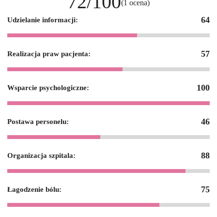
72/100
(1 ocena)
64
Udzielanie informacji:
57
Realizacja praw pacjenta:
100
Wsparcie psychologiczne:
46
Postawa personelu:
88
Organizacja szpitala:
75
Łagodzenie bólu: