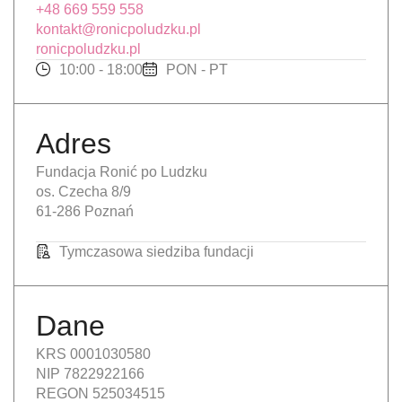
+48 669 559 558
kontakt@ronicpoludzku.pl
ronicpoludzku.pl
10:00 - 18:00
PON - PT
Adres
Fundacja Ronić po Ludzku
os. Czecha 8/9
61-286 Poznań
Tymczasowa siedziba fundacji
Dane
KRS 0001030580
NIP 7822922166
REGON 525034515