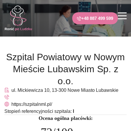
+48 887 499 599
Szpital Powiatowy w Nowym
Mieście Lubawskim Sp. z
o.o.
ul. Mickiewicza 10, 13-300 Nowe Miasto Lubawskie
https://szpitalnml.pl/
Stopień referencyjności szpitala:
I
Ocena ogólna placówki: